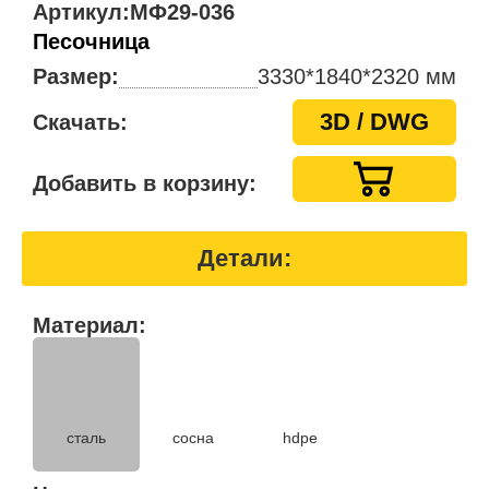
Артикул:
МФ29-036
Песочница
Размер:
3330*1840*2320 мм
3D / DWG
Скачать:
Добавить в корзину:
Детали:
Материал:
hdpe
сталь
сосна