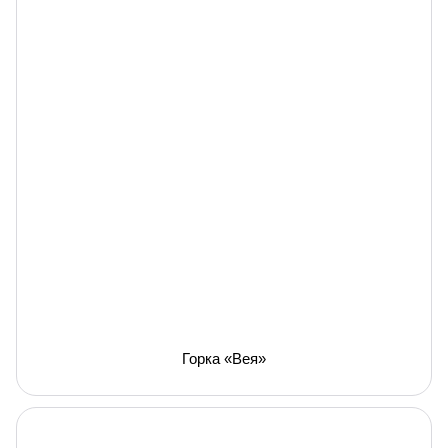
Горка «Вея»