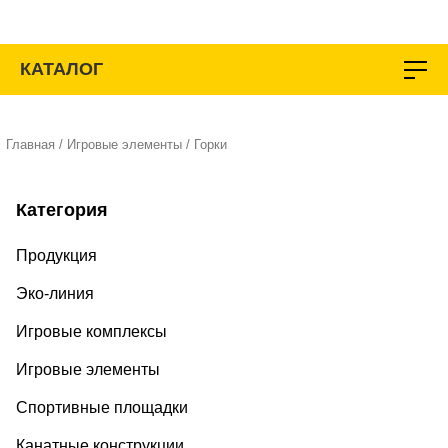
Перейти
к
содержимому
КАТАЛОГ
Главная
/
Игровые элементы
/ Горки
Категория
Продукция
Эко-линия
Игровые комплексы
Игровые элементы
Спортивные площадки
Канатные конструкции