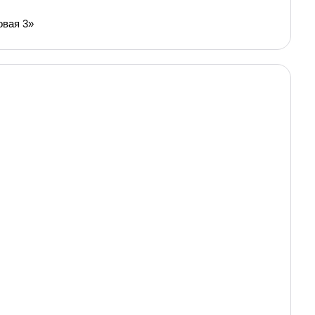
овая 3»