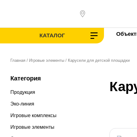
Перейти
к
содержимому
Объек
КАТАЛОГ
Главная
/
Игровые элементы
/ Карусели для детской площадки
Категория
Кар
Продукция
Эко-линия
Игровые комплексы
Игровые элементы