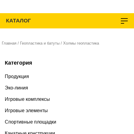
Перейти
к
содержимому
КАТАЛОГ
Главная
/
Геопластика и батуты
/ Холмы геопластика
Категория
Продукция
Эко-линия
Игровые комплексы
Игровые элементы
Спортивные площадки
Канатные конструкции