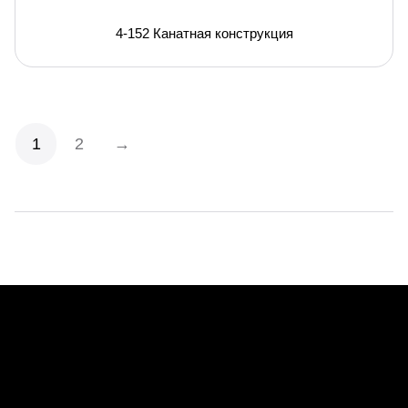
4-152 Канатная конструкция
1
2
→