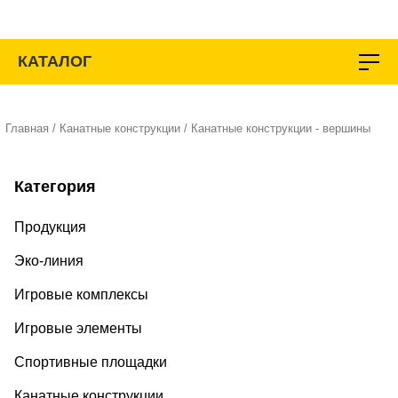
Перейти
к
содержимому
КАТАЛОГ
Главная
/
Канатные конструкции
/ Канатные конструкции - вершины
Категория
Продукция
Эко-линия
Игровые комплексы
Игровые элементы
Спортивные площадки
Канатные конструкции