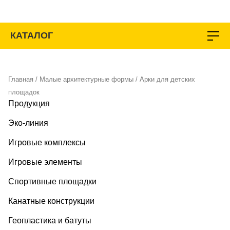
Перейти
к
содержимому
КАТАЛОГ
Главная
/
Малые архитектурные формы
/ Арки для детских
площадок
Продукция
Эко-линия
Игровые комплексы
Игровые элементы
Спортивные площадки
Канатные конструкции
Геопластика и батуты