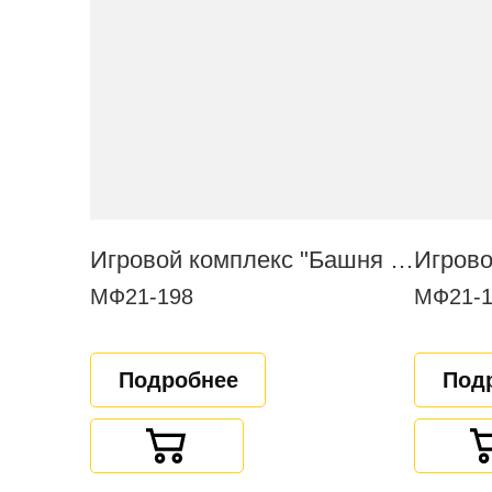
Игровой комплекс "Башня с сетью"
Игрово
МФ21-198
МФ21-1
Подробнее
Под