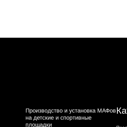
Ка
Производство и установка МАФов
на детские и спортивные
площадки