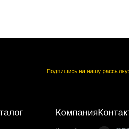
Подпишись на нашу рассылку
талог
Компания
Контак