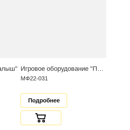
Малыш"
Игровое оборудование "Паровоз с вагончиком"
МФ22-031
Подробнее