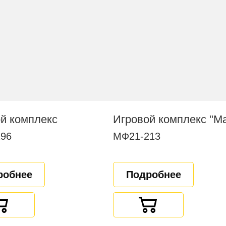
й комплекс
Игровой комплекс "
96
МФ21-213
робнее
Подробнее