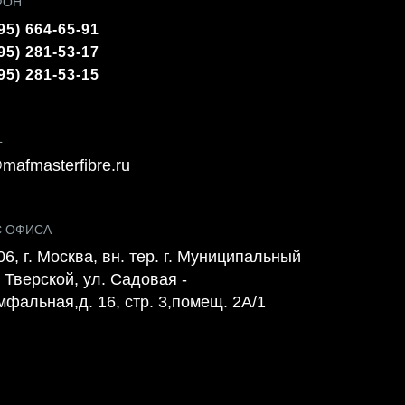
ФОН
95) 664-65-91
95) 281-53-17
95) 281-53-15
L
mafmasterfibre.ru
С ОФИСА
6, г. Москва, вн. тер. г. Муниципальный
 Тверской, ул. Садовая -
мфальная,д. 16, стр. 3,помещ. 2А/1