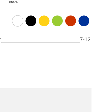
сталь
:
7-12