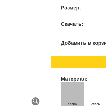
Размер:
Скачать:
Добавить в корз
Материал:
сосна
сталь