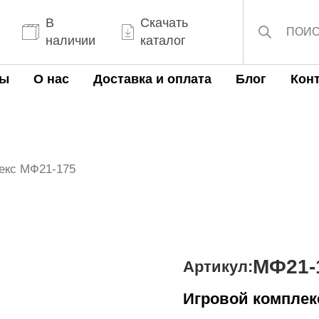
Поиск
товаров
В
Скачать
наличии
каталог
ты
О нас
Доставка и оплата
Блог
Кон
екс МФ21-175
МФ21-
Артикул:
Игровой комплек